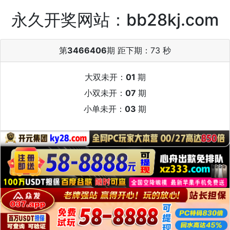
永久开奖网站：bb28kj.com
第
3466406
期 距下期：
72 秒
大双未开：
01
期
小双未开：
07
期
小单未开：
03
期