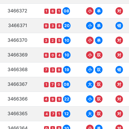
3466372
08
小
单
对
1
6
1
3466371
20
小
单
错
9
3
8
3466370
10
小
单
对
3
2
5
3466369
10
小
双
对
6
0
4
3466368
19
小
双
错
7
3
9
3466367
08
大
双
对
1
7
0
3466366
22
小
双
对
4
9
9
3466365
12
大
双
对
4
7
1
3466364
10
小
单
对
0
1
9