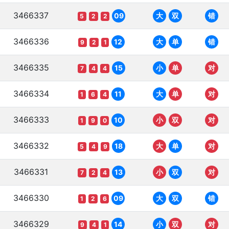
3466337
09
大
双
错
5
2
2
3466336
12
大
单
错
9
2
1
3466335
15
小
单
对
7
4
4
3466334
11
大
单
对
1
6
4
3466333
10
小
双
对
1
9
0
3466332
18
大
单
对
5
4
9
3466331
13
小
双
对
7
2
4
3466330
09
大
双
错
1
2
6
3466329
14
小
双
对
9
4
1