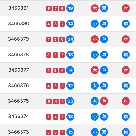
3466381
19
大
双
对
6
7
6
3466380
14
小
单
错
4
8
2
3466379
04
小
单
对
1
3
0
3466378
18
小
单
错
8
5
5
3466377
14
大
单
对
1
9
4
3466376
12
大
单
错
4
5
3
3466375
05
大
单
对
0
4
1
3466374
18
小
单
错
5
4
9
3466373
15
小
双
错
5
6
4